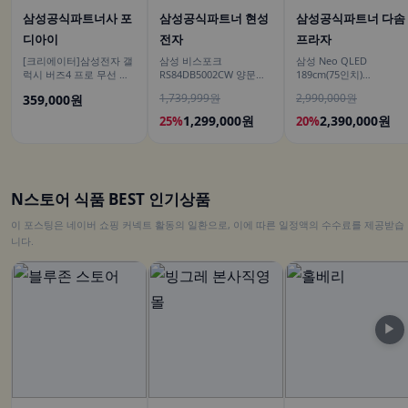
삼성공식파트너사 포
삼성공식파트너 현성
삼성공식파트너 다솜
디아이
전자
프라자
[크리에이터]삼성전자 갤
삼성 비스포크
삼성 Neo QLED
럭시 버즈4 프로 무선 블
RS84DB5002CW 양문형
189cm(75인치)
루투스 이어폰 ANC SM-
냉장고 900리터급 852L
KQ75QNH70AFXKR AI
1,739,999원
2,990,000원
359,000원
R640N
TV
1,299,000원
2,390,000원
25%
20%
N스토어 식품 BEST 인기상품
이 포스팅은 네이버 쇼핑 커넥트 활동의 일환으로, 이에 따른 일정액의 수수료를 제공받습
니다.
▶