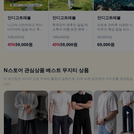
인디고트래블
인디고트래블
인디고트래블
나고야 시라카와고 히다
후쿠오카 유후인 일일 버
삿포로 오타루 샤코탄 시
다카야마 일일 버스 투어
스투어 여행 온천 벳부 유
마무이 핵심 일일 버스투
[DSLR 사진촬영 서비스]
후다케 히타 다자이후
어/ DSLR 촬영
108,000원
108,000원
69,000원
59,000원
59,000원
69,000원
45%
45%
N스토어 관심상품 베스트 무지티 상품
이 포스팅은 네이버 쇼핑 커넥트 활동의 일환으로, 이에 따른 일정액의 수수료를 제공받습
니다.
▶