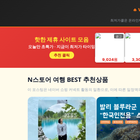
🔥
최저가콜은 온라인제
광고
핫한 제휴 사이트 모음
오늘만 초특가 · 지금이 최저가 타이밍
추천 클릭
9,024원
3,3
N스토어 여행 BEST 추천상품
이 포스팅은 네이버 쇼핑 커넥트 활동의 일환으로, 이에 따른 일정액