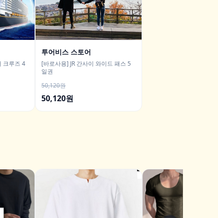
투어비스 스토어
 크루즈 4
[바로사용] JR 간사이 와이드 패스 5
일권
50,120원
50,120원