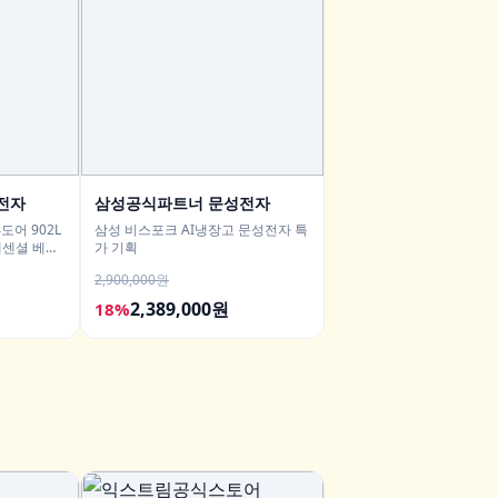
전자
삼성공식파트너 문성전자
도어 902L
삼성 비스포크 AI냉장고 문성전자 특
 에센셜 베이
가 기획
2,900,000원
2,389,000원
18%