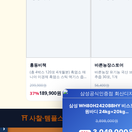
홍동비책
바른농장스토어
(총 4박스 120포 4개월분) 흑염소 매
바른농장 유기농 국산 
니아 이경제 흑염소 스틱 액기스 즙
추즙 30포, 1개
진액 국내산 이경재 30포 15ml, 4개
299,900원
56,400원
189,900원
34,600원
37%
39%
모두의백화점
명품 · 패션 · 생활 총집합
삼성 WH80H2420BBHY 비스포
보기
원바디 24kg+20kg…
⛩️ 사찰·템플스테이
3,898,000원
›
3,049,000