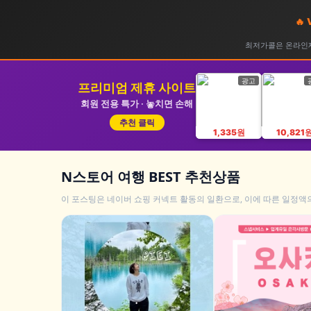
🔥
최저가콜은 온라인제
광고
프리미엄 제휴 사이트
회원 전용 특가 · 놓치면 손해
추천 클릭
1,335원
10,821
N스토어 여행 BEST 추천상품
이 포스팅은 네이버 쇼핑 커넥트 활동의 일환으로, 이에 따른 일정액