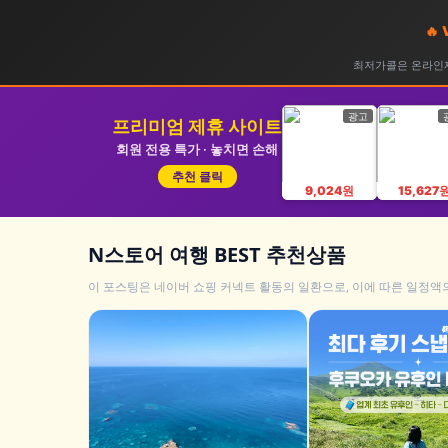
🔥
최저가콜은 온라인제
광고
프리미엄 제휴 사이트
회원 전용 특가 · 놓치면 손해
추천 클릭
9,024원
15,627
N스토어 여행 BEST 추천상품
이 포스팅은 네이버 쇼핑 커넥트 활동의 일환으로, 이에 따른 일정액