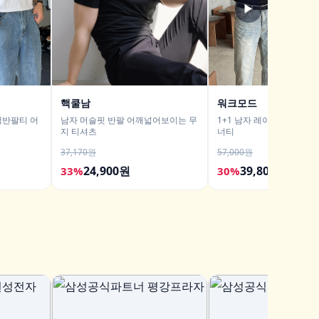
▶
핵쿨남
워크모드
색반팔티 어
남자 머슬핏 반팔 어깨넓어보이는 무
1+1 남자 레이어드티 남자
지 티셔츠
너티
37,170원
57,000원
24,900원
39,800원
33%
30%