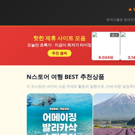
🔥
최저가콜은 온라인제
광고
핫한 제휴 사이트 모음
오늘만 초특가 · 지금이 최저가 타이밍
추천 클릭
9,024원
3,1
N스토어 여행 BEST 추천상품
이 포스팅은 네이버 쇼핑 커넥트 활동의 일환으로, 이에 따른 일정액