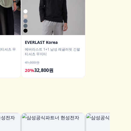
EVERLAST Korea
지티셔츠 무
에버라스트 1+1 남성 레귤러핏 긴팔
티셔츠 무지티
41,000원
32,800원
20%