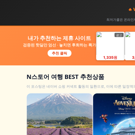
🔥
최저가콜은 온라인제
광고
내가 추천하는 제휴 사이트
검증된 핫딜만 엄선 · 놓치면 후회하는 특가
추천 클릭
1,335원
3
N스토어 여행 BEST 추천상품
이 포스팅은 네이버 쇼핑 커넥트 활동의 일환으로, 이에 따른 일정액