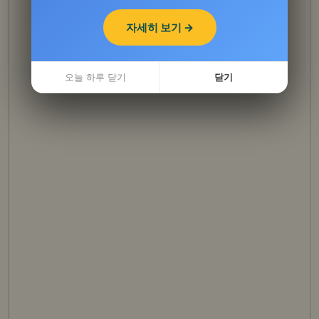
자세히 보기 →
자세히 보기 →
오늘 하루 닫기
오늘 하루 닫기
닫기
닫기