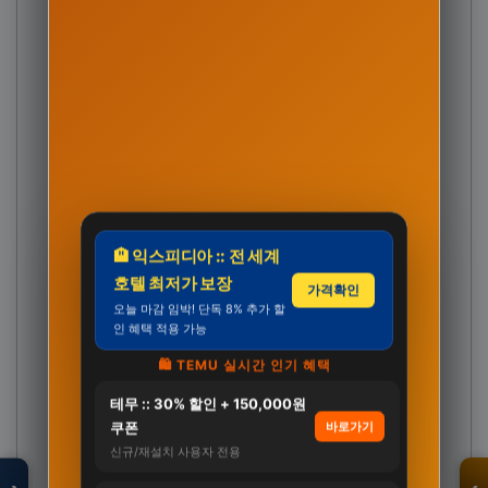
🏨 익스피디아 :: 전 세계
호텔 최저가 보장
가격확인
오늘 마감 임박! 단독 8% 추가 할
인 혜택 적용 가능
🛍️ TEMU 실시간 인기 혜택
모두의백화점
테무 :: 30% 할인 + 150,000원
명품 · 패션 · 생활
쿠폰
바로가기
총집합 보기
신규/재설치 사용자 전용