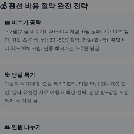
💰 펜션 비용 절약 완전 전략
📅 비수기 공략
1~2월(겨울 비수기): 40~60% 저렴. 6월 장마: 30~50% 할
인. 11월 초(단풍 후): 30~50% 절약. 평일(월~목): 주말 대
비 20~40% 저렴. 연중 최저가는 1~2월 평일.
🎯 당일 특가
야놀자·여기어때 "오늘 특가" 필터. 당일 빈방 30~70% 할
인. 날짜 유연한 자유 여행자 최강 전략. 전날 밤~당일 오전
특가 폭 가장 큼.
👥 인원 나누기