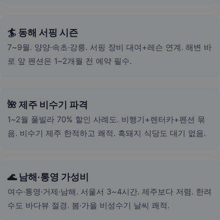
🏄 동해 서핑 시즌
7~9월. 양양·속초·강릉. 서핑 장비 대여+레슨 연계. 해변 바
로 앞 펜션은 1~2개월 전 예약 필수.
🌺 제주 비수기 파격
1~2월 풀빌라 70% 할인 사례도. 비행기+렌터카+펜션 묶
음. 비수기 제주 한적하고 쾌적. 흑돼지 식당도 대기 없음.
🌊 남해·통영 가성비
여수·통영·거제·남해. 서울서 3~4시간. 제주보다 저렴. 한려
수도 바다뷰 절경. 봄·가을 비성수기 날씨 쾌적.