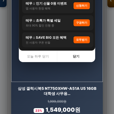
›
‹
테무 :: 인기 선물 0원 이벤트
신청하기
앱 사용자 한정 혜택
테무 :: 초특가 특별 세일
입점 · 제휴 문의
구경하기
최대 90% 할인 진행 중
테무 :: SAVE BIG 모든 혜택
모두받기
전 사용자 쿠폰 번들
오늘 하루 닫기
닫기
CJ 멜라메이트 트리플액션 식물성 멜라토닌 2mg
삼성 갤럭시북5 NT750XHW-A51A U5 16GB
대학생 사무용…
30정, 3개
1,999,000원
65,700원
1,549,000원
28,900원
23%
56%