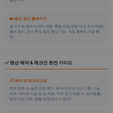
옵션 다수.
🏡 펜션 공식 홈페이지
앱 수수료 없어 5~15% 저렴. 특별 요청(생일 데코·조식 배달)
협의 용이. 장기 투숙 할인 협상 가능. 직접 통화로 시설 확
인.
✅ 펜션 예약 & 체크인 완전 가이드
📋 예약 전 체크리스트
최대 인원 vs 실제 인원 확인. 취사(인덕션·가스·그릇) 가능
여부. 바비큐 시설 및 숯 제공. 주차 공간 차량 수. 반려동물
동반 가능 여부. 환불 정책(성수기 엄격).