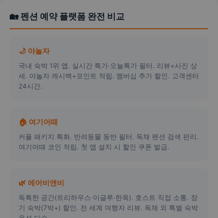
🏡 펜션 예약 플랫폼 완전 비교
🌙 야놀자
국내 숙박 1위 앱. 실시간 특가·오늘특가 필터. 리뷰+사진 상
세. 야놀자 캐시백+포인트 적립. 멤버십 추가 할인. 고객센터
24시간.
🏠 여기어때
커플 패키지 특화. 반려동물 동반 필터. 독채 펜션 검색 편리.
여기어때 코인 적립. 첫 앱 설치 시 할인 쿠폰 발급.
🌿 에어비앤비
독특한 공간(트리하우스·이글루·한옥). 호스트 직접 소통. 장
기 숙박(7박+) 할인. 전 세계 여행자 리뷰. 독채 외 특별 숙박