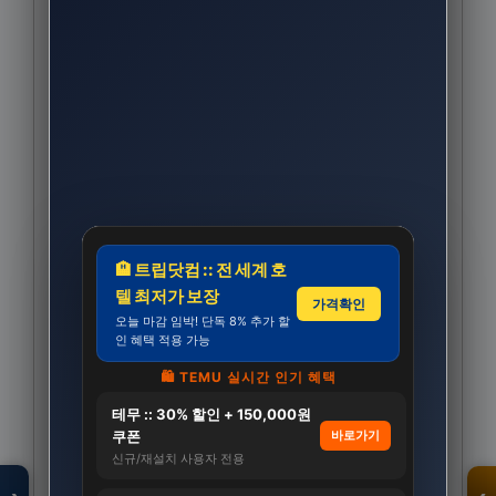
🏨 트립닷컴 :: 전 세계 호
텔 최저가 보장
가격확인
오늘 마감 임박! 단독 8% 추가 할
인 혜택 적용 가능
🛍️ TEMU 실시간 인기 혜택
모두의백화점
테무 :: 30% 할인 + 150,000원
명품 · 패션 · 생활
쿠폰
바로가기
총집합 보기
신규/재설치 사용자 전용