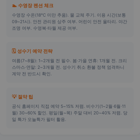
🏊 수영장 펜션 체크
수영장 수온(18℃ 미만 추움). 물 교체 주기. 이용 시간(보통
09~21시). 안전 관리원 상주 여부. 어린이 안전 울타리. 야간
조명 여부. 수영복·타월 제공 여부.
🗓️ 성수기 예약 전략
여름(7~8월): 1~2개월 전 필수. 봄·가을 연휴: 1개월 전. 크리
스마스·연말: 2~3개월 전. 성수기 취소 환불 정책 엄격하니
계약 전 반드시 확인.
💡 절약 팁
공식 홈페이지 직접 예약 5~15% 저렴. 비수기(1~2월·6월·11
월) 30~60% 할인. 평일(월~목) 주말 대비 20~40% 저렴. 당
일 특가 오늘특가 필터 활용.