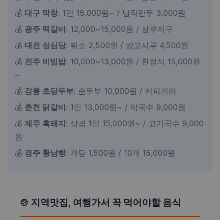
💰
대구 막창
: 1인 15,000원~ / 납작만두 3,000원
💰
광주 떡갈비
: 12,000~15,000원 / 상무지구
💰
대전 성심당
: 튀소 2,500원 / 망고시루 4,500원
💰
전주 비빔밥
: 10,000~13,000원 / 한정식 15,000원
~
💰
강릉 초당두부
: 순두부 10,000원 / 커피거리
💰
춘천 닭갈비
: 1인 13,000원~ / 막국수 9,000원
💰
제주 흑돼지
: 삼겹 1인 15,000원~ / 고기국수 9,000
원
💰
경주 황남빵
: 개당 1,500원 / 10개 15,000원
🍲 지역맛집, 여행가서 꼭 먹어야할 음식