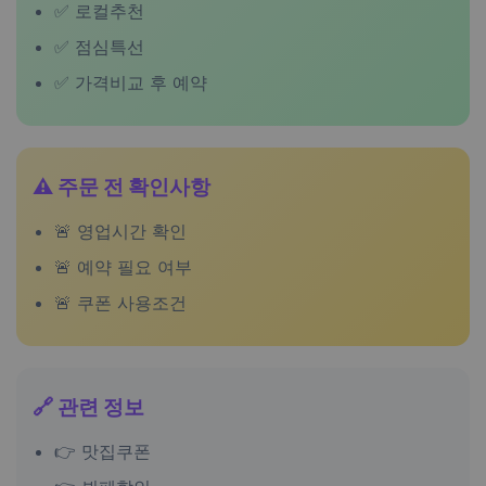
✅ 로컬추천
✅ 점심특선
✅ 가격비교 후 예약
⚠️ 주문 전 확인사항
🚨 영업시간 확인
🚨 예약 필요 여부
🚨 쿠폰 사용조건
🔗 관련 정보
👉
맛집쿠폰