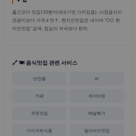
줄긴곳이 맛집(30분이내대기면 가치있음). 시장음식이
관광지보다 가격↓맛↑. 현지인맛집은 네이버 '○○ 현
지인맛집' 검색. 점심이 저녁보다 한적.
🔗 🍽️ 음식맛집 관련 서비스
반찬몰
바
카페
케이터링
쿠폰맛집
배달특가
다이어트식품
얼리버드맛집