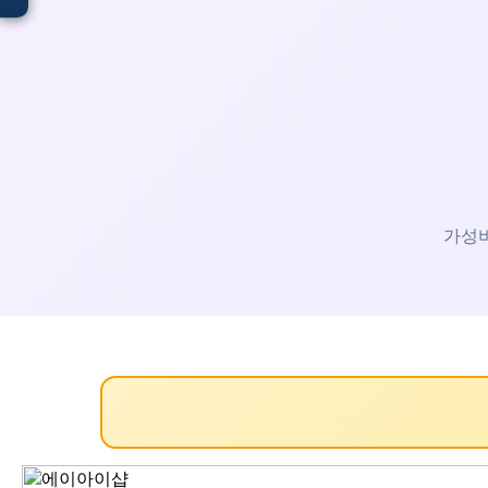
입점 · 제휴 문의
가성비