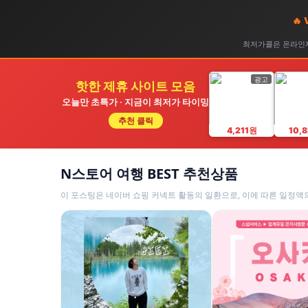
🔥
최저가콜은 온라인제
광고
핫한 제휴 사이트 모음
오늘만 초특가 · 지금이 최저가 타이밍
추천 클릭
4,211원
10,
N스토어 여행 BEST 추천상품
이 포스팅은 네이버 쇼핑 커넥트 활동의 일환으로, 이에 따른 일정액