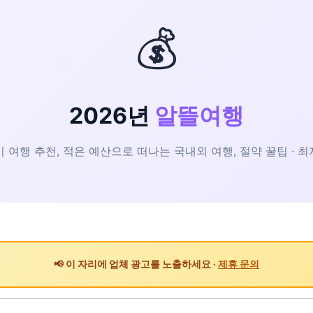
💰
2026년
알뜰여행
 여행 추천, 적은 예산으로 떠나는 국내외 여행, 절약 꿀팁 · 
📢 이 자리에 업체 광고를 노출하세요 ·
제휴 문의