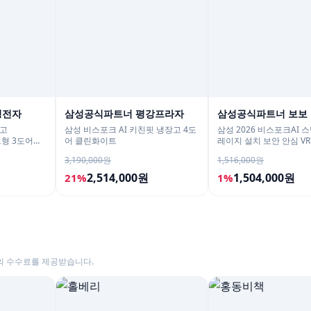
성전자
삼성공식파트너 평강프라자
삼성공식파트너 보보
장고
삼성 비스포크 AI 키친핏 냉장고 4도
삼성 2026 비스포크AI 
드형 3도어
어 클린화이트
레이지 설치 보안 안심 VR7
3,190,000원
1,516,000원
2,514,000원
1,504,000원
21%
1%
의 수수료를 제공받습니다.