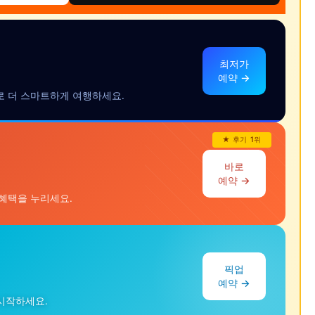
최저가
예약 →
으로 더 스마트하게 여행하세요.
★ 후기 1위
바로
예약 →
 혜택을 누리세요.
픽업
예약 →
 시작하세요.