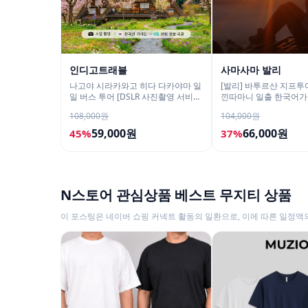
인디고트래블
사마사마 발리
나고야 시라카와고 히다 다카야마 일
[발리] 바투르산 지프투
일 버스 투어 [DSLR 사진촬영 서비
낀따마니 일출 한국어가
스]
구 택시투어
108,000원
104,000원
59,000원
66,000원
45%
37%
N스토어 관심상품 베스트 무지티 상품
이 포스팅은 네이버 쇼핑 커넥트 활동의 일환으로, 이에 따른 일정액