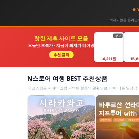
🔥
최저가콜은 온라인제
광고
핫한 제휴 사이트 모음
오늘만 초특가 · 지금이 최저가 타이밍
추천 클릭
4,211원
15,
N스토어 여행 BEST 추천상품
이 포스팅은 네이버 쇼핑 커넥트 활동의 일환으로, 이에 따른 일정액