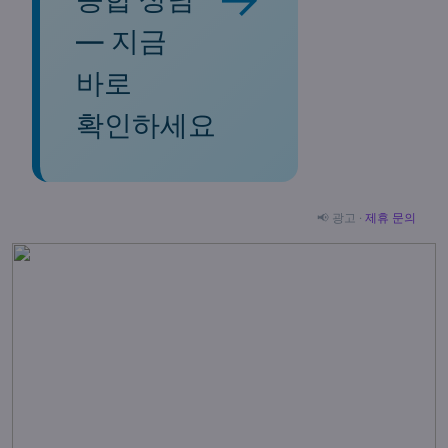
— 지금
바로
확인하세요
📢 광고 ·
제휴 문의