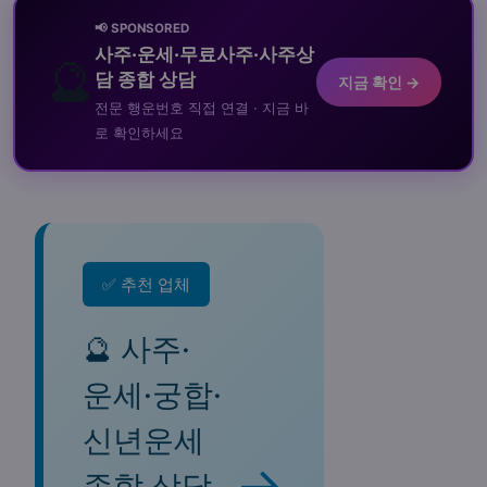
📢 SPONSORED
사주·운세·무료사주·사주상
🔮
담 종합 상담
지금 확인 →
전문 행운번호 직접 연결 · 지금 바
로 확인하세요
✅ 추천 업체
🔮 사주·
운세·궁합·
신년운세
→
종합 상담