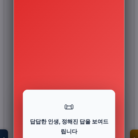
📜
모두의백화점
명품 · 패션 · 생활
답답한 인생, 정해진 답을 보여드
총집합 보기
립니다