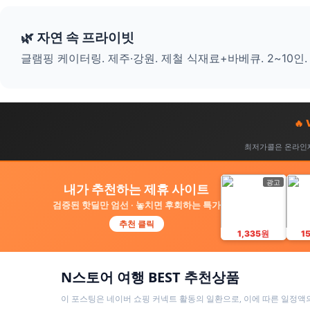
🌿 자연 속 프라이빗
글램핑 케이터링. 제주·강원. 제철 식재료+바베큐. 2~10인.
🔥
최저가콜은 온라인제
광고
내가 추천하는 제휴 사이트
검증된 핫딜만 엄선 · 놓치면 후회하는 특가
추천 클릭
1,335원
1
N스토어 여행 BEST 추천상품
이 포스팅은 네이버 쇼핑 커넥트 활동의 일환으로, 이에 따른 일정액