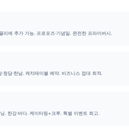
 소믈리에 추가 가능. 프로포즈·기념일. 완전한 프라이버시.
강남·청담·한남. 캐치테이블 예약. 비즈니스 접대 최적.
이닝. 한강·바다. 케이터링+크루. 특별 이벤트 최고.