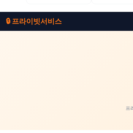
🔒 프라이빗서비스
프