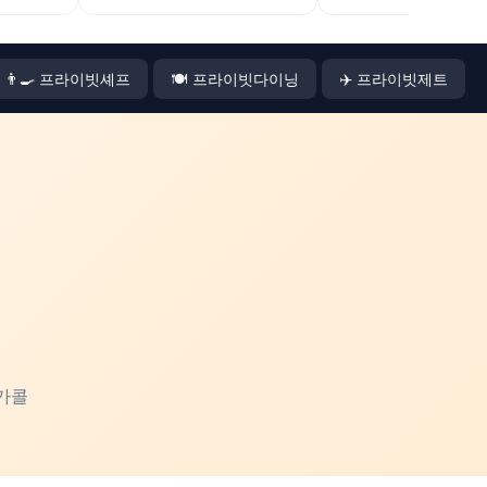
👨‍🍳 프라이빗셰프
🍽️ 프라이빗다이닝
✈️ 프라이빗제트
가콜