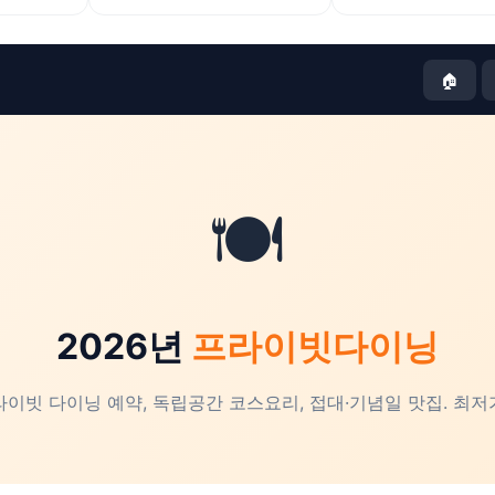
🏠
🍽️
2026년
프라이빗다이닝
라이빗 다이닝 예약, 독립공간 코스요리, 접대·기념일 맛집. 최저