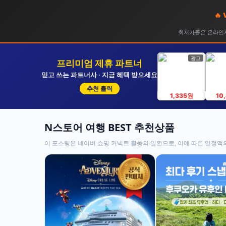
🔥
최저가콜은 온라인제
광고
프리미엄 제휴 파트너
믿고 쓰는 파트너사 · 지금 혜택 받으세요
추천 클릭
1,335원
10
N스토어 여행 BEST 추천상품
이 포스팅은 네이버 쇼핑 커넥트 활동의 일환으로, 이에 따른 일정액