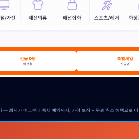
선물 0원
특별세일
앱전용
신규앱
서 — 최저가 비교부터 즉시 예약까지, 가격 보장 + 무료 취소 혜택으로 