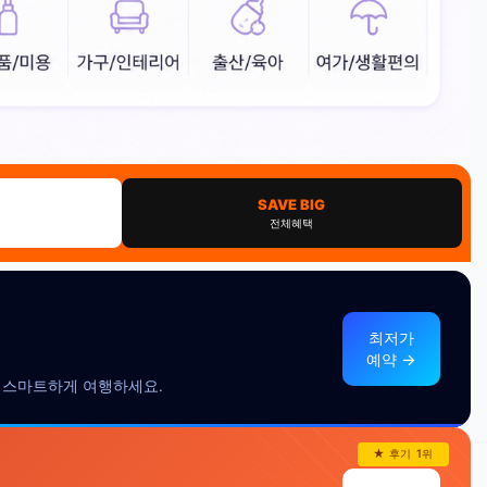
SAVE BIG
전체혜택
최저가
예약 →
더 스마트하게 여행하세요.
★ 후기 1위