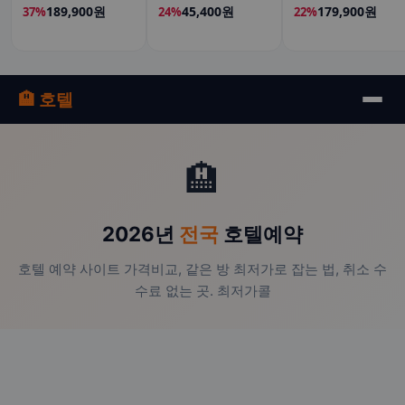
15ml, 4개
189,900원
45,400원
179,900원
37%
24%
22%
🏨 호텔
🏨
2026년
전국
호텔예약
호텔 예약 사이트 가격비교, 같은 방 최저가로 잡는 법, 취소 수
수료 없는 곳. 최저가콜