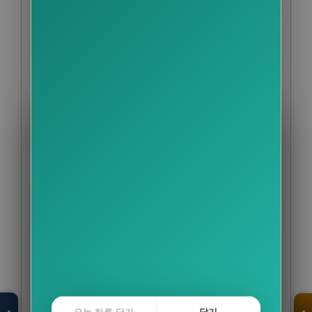
모두의백화점
명품 · 패션 · 생활
총집합 보기