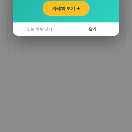
자세히 보기 →
오늘 하루 닫기
닫기