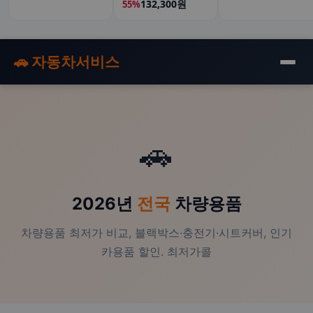
132,300원
55%
🚗 자동차서비스
🚗
2026년
전국
차량용품
차량용품 최저가 비교, 블랙박스·충전기·시트커버, 인기
카용품 할인. 최저가콜