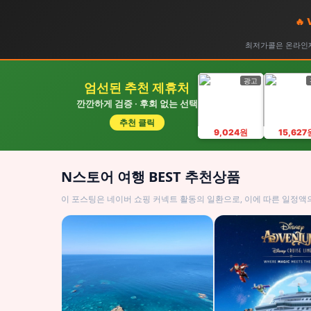
🔥
최저가콜은 온라인제
광고
엄선된 추천 제휴처
깐깐하게 검증 · 후회 없는 선택
추천 클릭
9,024원
15,627
N스토어 여행 BEST 추천상품
이 포스팅은 네이버 쇼핑 커넥트 활동의 일환으로, 이에 따른 일정액