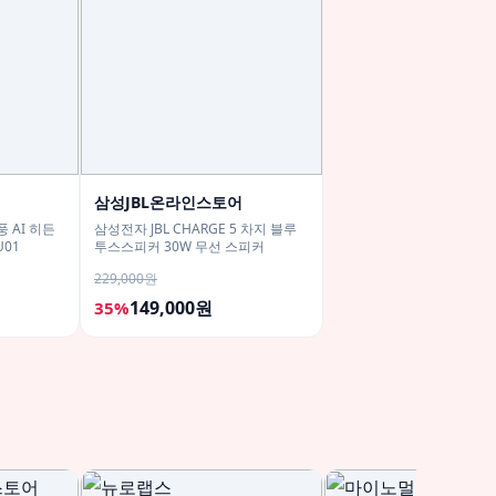
삼성JBL온라인스토어
 AI 히든
삼성전자 JBL CHARGE 5 차지 블루
U01
투스스피커 30W 무선 스피커
229,000원
149,000원
35%