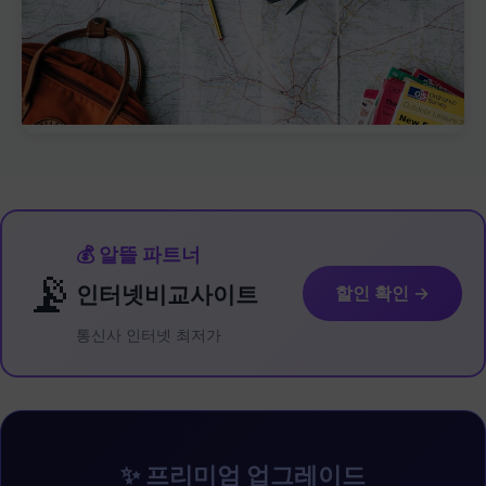
💰 알뜰 파트너
📡
인터넷비교사이트
할인 확인 →
통신사 인터넷 최저가
✨ 프리미엄 업그레이드