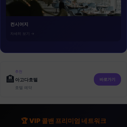
컨시어지
자세히 보기 →
추천
🏨
바로가기
아고다호텔
호텔 예약
🏆 VIP 콜밴 프리미엄 네트워크