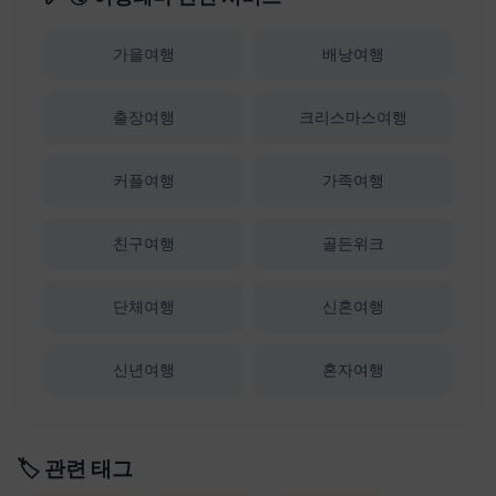
가을여행
배낭여행
출장여행
크리스마스여행
커플여행
가족여행
친구여행
골든위크
단체여행
신혼여행
신년여행
혼자여행
🏷️ 관련 태그