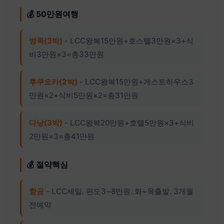
💰 50만원여행
방콕(3박)
- LCC왕복15만원+호스텔3만원×3+식
비3만원×3=총33만원
후쿠오카(2박)
- LCC왕복15만원+게스트하우스3
만원×2+식비5만원×2=총31만원
다낭(3박)
- LCC왕복20만원+호텔5만원×3+식비
2만원×3=총41만원
💰 절약핵심
항공
- LCC세일. 편도3~8만원. 화~목출발. 3개월
전예약