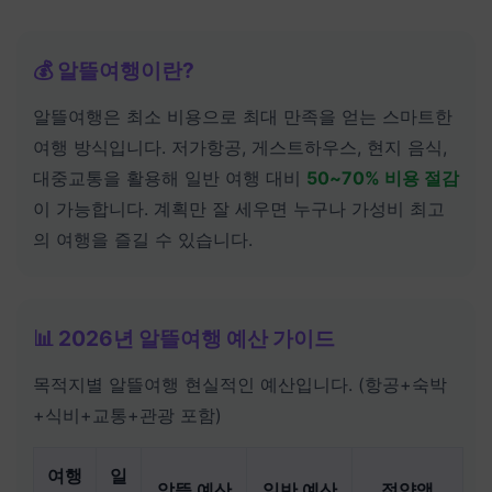
💰 알뜰여행이란?
알뜰여행은 최소 비용으로 최대 만족을 얻는 스마트한
여행 방식입니다. 저가항공, 게스트하우스, 현지 음식,
대중교통을 활용해 일반 여행 대비
50~70% 비용 절감
이 가능합니다. 계획만 잘 세우면 누구나 가성비 최고
의 여행을 즐길 수 있습니다.
📊 2026년 알뜰여행 예산 가이드
목적지별 알뜰여행 현실적인 예산입니다. (항공+숙박
+식비+교통+관광 포함)
여행
일
알뜰 예산
일반 예산
절약액